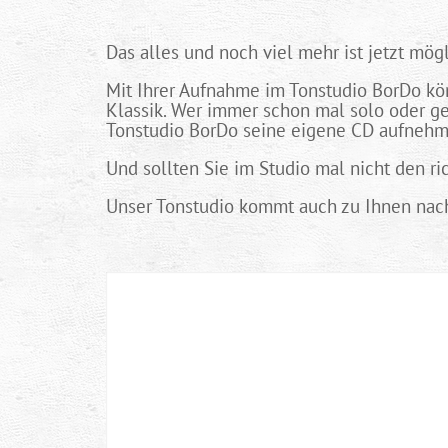
Das alles und noch viel mehr ist jetzt mögl
Mit Ihrer Aufnahme im Tonstudio BorDo könn
Klassik. Wer immer schon mal solo oder g
Tonstudio BorDo seine eigene CD aufnehme
Und sollten Sie im Studio mal nicht den rich
Unser Tonstudio kommt auch zu Ihnen nac