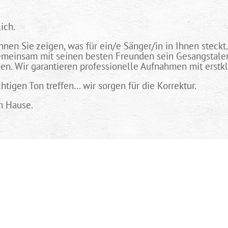
ich.
en Sie zeigen, was für ein/e Sänger/in in Ihnen steckt. 
emeinsam mit seinen besten Freunden sein Gesangstalent
n. Wir garantieren professionelle Aufnahmen mit erstk
tigen Ton treffen... wir sorgen für die Korrektur.
h Hause.