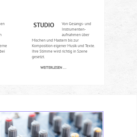
gen
Von Gesangs- und
STUDIO
Instrumenten-
n
aufnahmen über
Mischen und Mastern bis zur
Gerne
Komposition eigener Musik und Texte.
bei
Ihre Stimme wird richtig in Szene
gesetzt.
WEITERLESEN ...