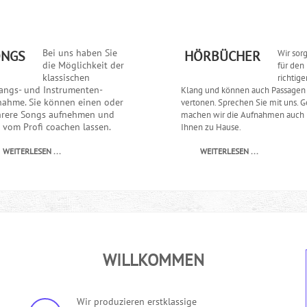
Bei uns haben Sie
Wir sor
ONGS
HÖRBÜCHER
die Möglichkeit der
für den
klassischen
richtige
angs- und Instrumenten-
Klang und können auch Passagen
nahme. Sie können einen oder
vertonen. Sprechen Sie mit uns. 
rere Songs aufnehmen und
machen wir die Aufnahmen auch 
h vom Profi coachen lassen.
Ihnen zu Hause.
WEITERLESEN ...
WEITERLESEN ...
WILLKOMMEN
Wir produzieren erstklassige