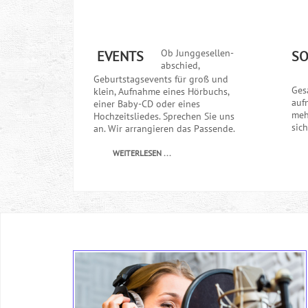
Ob Junggesellen-
EVENTS
S
abschied,
Geburtstagsevents für groß und
Ges
klein, Aufnahme eines Hörbuchs,
auf
einer Baby-CD oder eines
meh
Hochzeitsliedes. Sprechen Sie uns
sic
an. Wir arrangieren das Passende.
WEITERLESEN ...